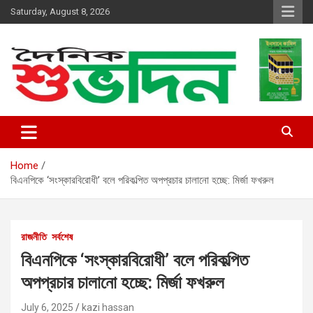
Skip
Saturday, August 8, 2026
to
content
shubhodin
Home
বিএনপিকে ‘সংস্কারবিরোধী’ বলে পরিকল্পিত অপপ্রচার চালানো হচ্ছে: মির্জা ফখরুল
রাজনীতি
সর্বশেষ
বিএনপিকে ‘সংস্কারবিরোধী’ বলে পরিকল্পিত
অপপ্রচার চালানো হচ্ছে: মির্জা ফখরুল
July 6, 2025
kazi hassan