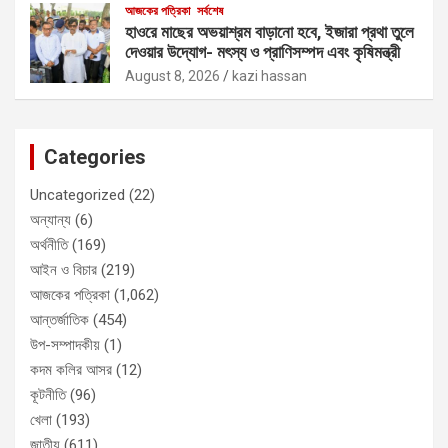
আজকের পত্রিকা
সর্বশেষ
হাওরে মাছের অভয়াশ্রম বাড়ানো হবে, ইজারা প্রথা তুলে
দেওয়ার উদ্যোগ- মৎস্য ও প্রাণিসম্পদ এবং কৃষিমন্ত্রী
August 8, 2026
kazi hassan
Categories
Uncategorized
(22)
অন্যান্য
(6)
অর্থনীতি
(169)
আইন ও বিচার
(219)
আজকের পত্রিকা
(1,062)
আন্তর্জাতিক
(454)
উপ-সম্পাদকীয়
(1)
কদম কলির আসর
(12)
কূটনীতি
(96)
খেলা
(193)
জাতীয়
(611)