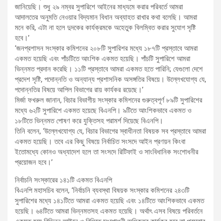
জানিয়েছি। শুধু ২৯ নম্বর সুপারিশে আইনের মাধ্যমে করার পরিবর্তে আমরা
আদালতের অনুমতি নেওয়ার বিদ্যমান বিধান অব্যাহত রাখার কথা বলেছি। আমরা
মনে করি, এটা না হলে দুদকের কার্যক্রমকে অহেতুক বিলম্বিত করার সুযোগ সৃষ্টি
হবে।’
‘জনপ্রশাসন সংস্কার কমিশনের ২০৮টি সুপারিশর মধ্যে ১৮৭টি প্রস্তাবে আমরা
একমত হয়েছি এবং পাঁচটিতে আংশিক একমত হয়েছি। পাঁচটি সুপারিশে আমরা
ভিন্নমত প্রদান করেছি। ১১টি প্রস্তাবে আমরা একমত হতে পারিনি; যেগুলো দেশে
প্রদেশ সৃষ্টি, পদোন্নতি ও অন্যান্য প্রশাসনিক অসঙ্গতির বিষয়ে। উল্লেখযোগ্য যে,
পদোন্নতির বিষয়ে আপিল বিভাগের রায় কার্যকর রয়েছে।’
মির্জা ফখরুল জানান, বিচার বিভাগীয় সংস্কার কমিশনের গুরুত্বপূর্ণ ৮৯টি সুপারিশের
মধ্যে ৬২টি সুপারিশে একমত হয়েছে বিএনপি। ৯টিতে আংশিকভাবে একমত ও
১৮টিতে ভিন্নমত পোষণ করে যুক্তিসহ পরামর্শ দিয়েছে বিএনপি।
তিনি বলেন, ‘উল্লেখযোগ্য যে, বিচার বিভাগের স্বাধীনতা বিষয়ক সব প্রস্তাবে আমরা
একমত হয়েছি। তবে এর কিছু বিষয়ে নির্বাচিত সংসদে আইন প্রণয়ন কিংবা
ইতোমধ্যে কোনও অধ্যাদেশ হলে তা সংসদে রিটিফাই ও সাংবিধানিক সংশোধনীর
প্রয়োজন হবে।’
নির্বাচনি সংস্কারের ১৪১টি একমত বিএনপি
বিএনপি মহাসচিব বলেন, ‘নির্বাচনি ব্যবস্থা বিষয়ক সংস্কার কমিশনের ২৪৩টি
সুপারিশের মধ্যে ১৪১টিতে আমরা একমত হয়েছি এবং ১৪টিতে আংশিকভাবে একমত
হয়েছি। ৬৪টিতে আমরা ভিন্নমতসহ একমত হয়েছি। অর্থাৎ এসব বিষয়ে পরিবর্তনে