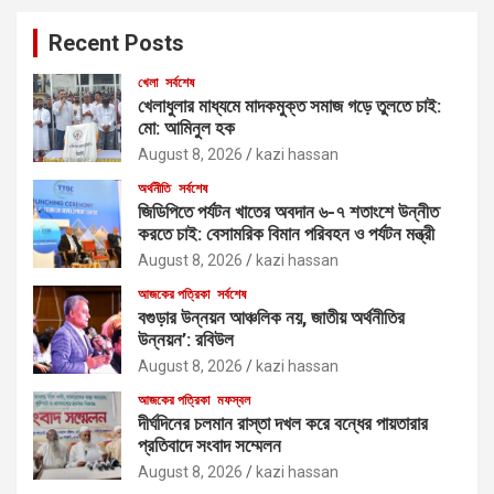
Recent Posts
খেলা
সর্বশেষ
খেলাধুলার মাধ্যমে মাদকমুক্ত সমাজ গড়ে তুলতে চাই:
মো: আমিনুল হক
August 8, 2026
kazi hassan
অর্থনীতি
সর্বশেষ
জিডিপিতে পর্যটন খাতের অবদান ৬-৭ শতাংশে উন্নীত
করতে চাই: বেসামরিক বিমান পরিবহন ও পর্যটন মন্ত্রী
August 8, 2026
kazi hassan
আজকের পত্রিকা
সর্বশেষ
বগুড়ার উন্নয়ন আঞ্চলিক নয়, জাতীয় অর্থনীতির
উন্নয়ন’: রবিউল
August 8, 2026
kazi hassan
আজকের পত্রিকা
মফস্বল
দীর্ঘদিনের চলমান রাস্তা দখল করে বন্ধের পায়তারার
প্রতিবাদে সংবাদ সম্মেলন
August 8, 2026
kazi hassan