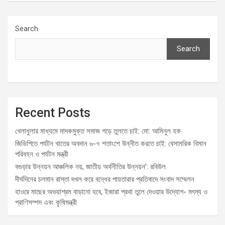
Search
Search
Recent Posts
খেলাধুলার মাধ্যমে মাদকমুক্ত সমাজ গড়ে তুলতে চাই: মো: আমিনুল হক
জিডিপিতে পর্যটন খাতের অবদান ৬-৭ শতাংশে উন্নীত করতে চাই: বেসামরিক বিমান
পরিবহন ও পর্যটন মন্ত্রী
বগুড়ার উন্নয়ন আঞ্চলিক নয়, জাতীয় অর্থনীতির উন্নয়ন’: রবিউল
দীর্ঘদিনের চলমান রাস্তা দখল করে বন্ধের পায়তারার প্রতিবাদে সংবাদ সম্মেলন
হাওরে মাছের অভয়াশ্রম বাড়ানো হবে, ইজারা প্রথা তুলে দেওয়ার উদ্যোগ- মৎস্য ও
প্রাণিসম্পদ এবং কৃষিমন্ত্রী