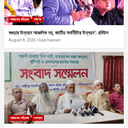
আজকের পত্রিকা
সর্বশেষ
বগুড়ার উন্নয়ন আঞ্চলিক নয়, জাতীয় অর্থনীতির উন্নয়ন’: রবিউল
August 8, 2026
kazi hassan
আজকের পত্রিকা
মফস্বল