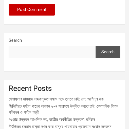
Search
Search
Recent Posts
খেলাধুলার মাধ্যমে মাদকমুক্ত সমাজ গড়ে তুলতে চাই: মো: আমিনুল হক
জিডিপিতে পর্যটন খাতের অবদান ৬-৭ শতাংশে উন্নীত করতে চাই: বেসামরিক বিমান
পরিবহন ও পর্যটন মন্ত্রী
বগুড়ার উন্নয়ন আঞ্চলিক নয়, জাতীয় অর্থনীতির উন্নয়ন’: রবিউল
দীর্ঘদিনের চলমান রাস্তা দখল করে বন্ধের পায়তারার প্রতিবাদে সংবাদ সম্মেলন