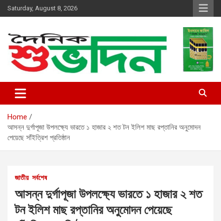
Skip
Saturday, August 8, 2026
to
content
shubhodin
Home
আসন্ন দুর্গাপূজা উপলক্ষ্যে ভারতে ১ হাজার ২ শত টন ইলিশ মাছ রপ্তানির অনুমোদন
পেয়েছে সাঁইত্রিশ প্রতিষ্ঠান
জাতীয়
সর্বশেষ
আসন্ন দুর্গাপূজা উপলক্ষ্যে ভারতে ১ হাজার ২ শত
টন ইলিশ মাছ রপ্তানির অনুমোদন পেয়েছে