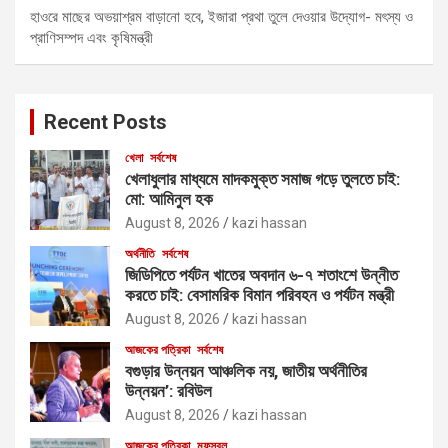
হাওরে মাছের অভয়াশ্রম বাড়ানো হবে, ইজারা প্রথা তুলে দেওয়ার উদ্যোগ- মৎস্য ও
প্রাণিসম্পদ এবং কৃষিমন্ত্রী
Recent Posts
খেলা
সর্বশেষ
খেলাধুলার মাধ্যমে মাদকমুক্ত সমাজ গড়ে তুলতে চাই:
মো: আমিনুল হক
August 8, 2026
kazi hassan
অর্থনীতি
সর্বশেষ
জিডিপিতে পর্যটন খাতের অবদান ৬-৭ শতাংশে উন্নীত
করতে চাই: বেসামরিক বিমান পরিবহন ও পর্যটন মন্ত্রী
August 8, 2026
kazi hassan
আজকের পত্রিকা
সর্বশেষ
বগুড়ার উন্নয়ন আঞ্চলিক নয়, জাতীয় অর্থনীতির
উন্নয়ন’: রবিউল
August 8, 2026
kazi hassan
আজকের পত্রিকা
মফস্বল