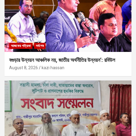
আজকের পত্রিকা
সর্বশেষ
বগুড়ার উন্নয়ন আঞ্চলিক নয়, জাতীয় অর্থনীতির উন্নয়ন’: রবিউল
August 8, 2026
kazi hassan