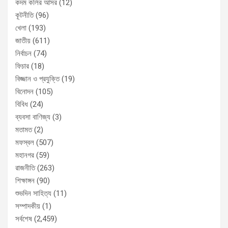
কদম কলির আসর
(12)
কূটনীতি
(96)
খেলা
(193)
জাতীয়
(611)
নির্বাচন
(74)
ফিচার
(18)
বিজ্জান ও প্রযুক্তি
(19)
বিনোদন
(105)
বিবিধ
(24)
ব্যবসা বাণিজ্য
(3)
মতামত
(2)
মফস্বল
(507)
মহানগর
(59)
রাজনীতি
(263)
শিক্ষাঙ্গন
(90)
শুভদিন সাহিত্য
(11)
সম্পাদকীয়
(1)
সর্বশেষ
(2,459)