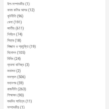
উপ-সম্পাদকীয়
(1)
কদম কলির আসর
(12)
কূটনীতি
(96)
খেলা
(191)
জাতীয়
(611)
নির্বাচন
(74)
ফিচার
(18)
বিজ্জান ও প্রযুক্তি
(19)
বিনোদন
(105)
বিবিধ
(24)
ব্যবসা বাণিজ্য
(3)
মতামত
(2)
মফস্বল
(506)
মহানগর
(59)
রাজনীতি
(263)
শিক্ষাঙ্গন
(90)
শুভদিন সাহিত্য
(11)
সম্পাদকীয়
(1)