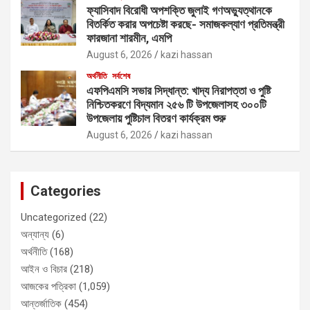
ফ্যাসিবাদ বিরোধী অপশক্তি জুলাই গণঅভ্যুত্থানকে
বিতর্কিত করার অপচেষ্টা করছে- সমাজকল্যাণ প্রতিমন্ত্রী
ফারজানা শারমীন, এমপি
August 6, 2026
kazi hassan
অর্থনীতি
সর্বশেষ
এফপিএমসি সভার সিদ্ধান্ত: খাদ্য নিরাপত্তা ও পুষ্টি
নিশ্চিতকরণে বিদ্যমান ২৫৬ টি উপজেলাসহ ৩০০টি
উপজেলায় পুষ্টিচাল বিতরণ কার্যক্রম শুরু
August 6, 2026
kazi hassan
Categories
Uncategorized
(22)
অন্যান্য
(6)
অর্থনীতি
(168)
আইন ও বিচার
(218)
আজকের পত্রিকা
(1,059)
আন্তর্জাতিক
(454)