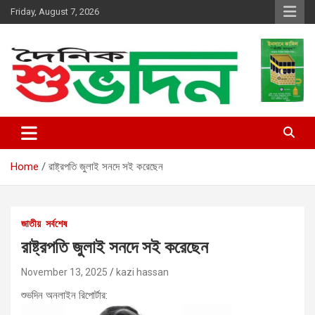
Skip
Friday, August 7, 2026
to
content
shubhodin
Home
রাষ্ট্রপতি জুলাই সনদে সই করেছেন
জাতীয়
সর্বশেষ
রাষ্ট্রপতি জুলাই সনদে সই করেছেন
November 13, 2025
kazi hassan
শুভদিন অনলাইন রিপোর্টার: