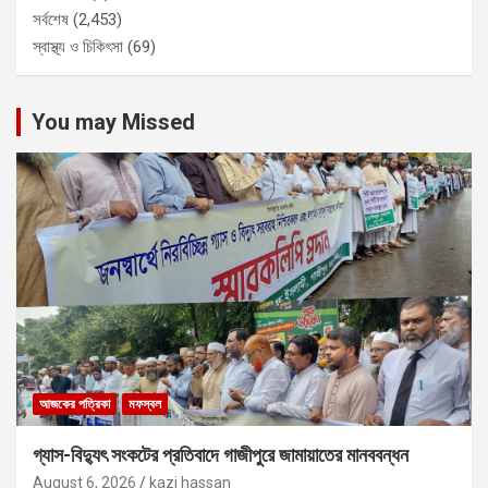
সর্বশেষ
(2,453)
স্বাস্থ্য ও চিকিৎসা
(69)
You may Missed
আজকের পত্রিকা
মফস্বল
গ্যাস-বিদ্যুৎ সংকটের প্রতিবাদে গাজীপুরে জামায়াতের মানববন্ধন
August 6, 2026
kazi hassan