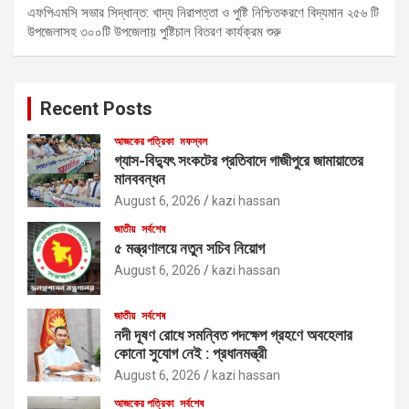
এফপিএমসি সভার সিদ্ধান্ত: খাদ্য নিরাপত্তা ও পুষ্টি নিশ্চিতকরণে বিদ্যমান ২৫৬ টি
উপজেলাসহ ৩০০টি উপজেলায় পুষ্টিচাল বিতরণ কার্যক্রম শুরু
Recent Posts
আজকের পত্রিকা
মফস্বল
গ্যাস-বিদ্যুৎ সংকটের প্রতিবাদে গাজীপুরে জামায়াতের
মানববন্ধন
August 6, 2026
kazi hassan
জাতীয়
সর্বশেষ
৫ মন্ত্রণালয়ে নতুন সচিব নিয়োগ
August 6, 2026
kazi hassan
জাতীয়
সর্বশেষ
নদী দূষণ রোধে সমন্বিত পদক্ষেপ গ্রহণে অবহেলার
কোনো সুযোগ নেই : প্রধানমন্ত্রী
August 6, 2026
kazi hassan
আজকের পত্রিকা
সর্বশেষ