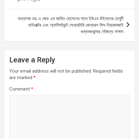
o
p
m
k
k
p
অধ্যাপক ডাঃ এ জেড এম জাহিদ হোসেনের সাথে ইউএন উইমেনের ডেপুটি
ডাইরেক্টর এবং অ্যাসিস্ট্যান্ট সেক্রেটারি জেনারেল মিস নিয়ারাদজাই
গুম্বনজভান্দার সৌজন্য সাক্ষাৎ
Leave a Reply
Your email address will not be published.
Required fields
are marked
*
Comment
*