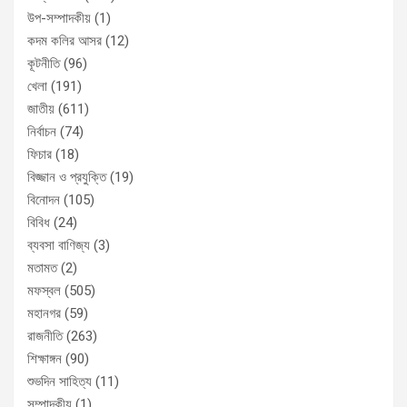
উপ-সম্পাদকীয়
(1)
কদম কলির আসর
(12)
কূটনীতি
(96)
খেলা
(191)
জাতীয়
(611)
নির্বাচন
(74)
ফিচার
(18)
বিজ্জান ও প্রযুক্তি
(19)
বিনোদন
(105)
বিবিধ
(24)
ব্যবসা বাণিজ্য
(3)
মতামত
(2)
মফস্বল
(505)
মহানগর
(59)
রাজনীতি
(263)
শিক্ষাঙ্গন
(90)
শুভদিন সাহিত্য
(11)
সম্পাদকীয়
(1)