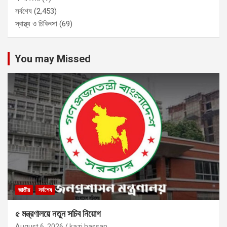
সর্বশেষ
(2,453)
স্বাস্থ্য ও চিকিৎসা
(69)
You may Missed
জাতীয়
সর্বশেষ
৫ মন্ত্রণালয়ে নতুন সচিব নিয়োগ
August 6, 2026
kazi hassan