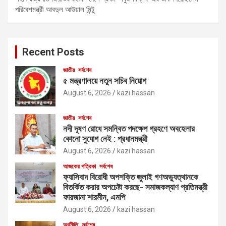
পরিবেশমন্ত্রী আবদুল আউয়াল মিন্টু
Recent Posts
জাতীয়
সর্বশেষ
৫ মন্ত্রণালয়ে নতুন সচিব নিয়োগ
August 6, 2026
kazi hassan
জাতীয়
সর্বশেষ
নদী দূষণ রোধে সমন্বিত পদক্ষেপ গ্রহণে অবহেলার
কোনো সুযোগ নেই : প্রধানমন্ত্রী
August 6, 2026
kazi hassan
আজকের পত্রিকা
সর্বশেষ
ফ্যাসিবাদ বিরোধী অপশক্তি জুলাই গণঅভ্যুত্থানকে
বিতর্কিত করার অপচেষ্টা করছে- সমাজকল্যাণ প্রতিমন্ত্রী
ফারজানা শারমীন, এমপি
August 6, 2026
kazi hassan
অর্থনীতি
সর্বশেষ