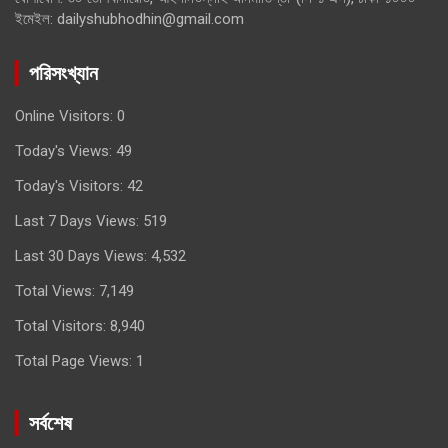
ইমেইল: dailyshubhodhin@gmail.com
পরিসংখ্যান
Online Visitors:
0
Today's Views:
49
Today's Visitors:
42
Last 7 Days Views:
519
Last 30 Days Views:
4,532
Total Views:
7,149
Total Visitors:
8,940
Total Page Views:
1
সর্বশেষ