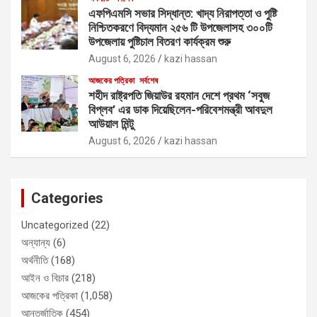
এফপিএমসি সভার সিদ্ধান্ত: খাদ্য নিরাপত্তা ও পুষ্টি
নিশ্চিতকরণে বিদ্যমান ২৫৬ টি উপজেলাসহ ৩০০টি
উপজেলায় পুষ্টিচাল বিতরণ কার্যক্রম শুরু
August 6, 2026
kazi hassan
আজকের পত্রিকা
সর্বশেষ
শহীদ রাষ্ট্রপতি জিয়াউর রহমান দেশে প্রথম ‘সবুজ
বিপ্লব’ এর ডাক দিয়েছিলেন-পরিবেশমন্ত্রী আবদুল
আউয়াল মিন্টু
August 6, 2026
kazi hassan
Categories
Uncategorized
(22)
অন্যান্য
(6)
অর্থনীতি
(168)
আইন ও বিচার
(218)
আজকের পত্রিকা
(1,058)
আন্তর্জাতিক
(454)