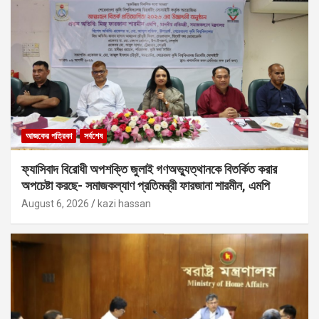
আজকের পত্রিকা
সর্বশেষ
ফ্যাসিবাদ বিরোধী অপশক্তি জুলাই গণঅভ্যুত্থানকে বিতর্কিত করার
অপচেষ্টা করছে- সমাজকল্যাণ প্রতিমন্ত্রী ফারজানা শারমীন, এমপি
August 6, 2026
kazi hassan