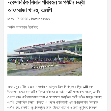
-বেসামরিক বিমান পরিবহন ও পর্যটন মন্ত্রী
আফরোজা খানম, এমপি
May 17, 2026
kazi hassan
শুভদিন অনলাইন রিপোর্টার:
আজ দুপুর ২ টায় হযরত শাহজালাল আন্তর্জাতিক বিমানবন্দরে ফ্রি wifi সেবা
উদ্বোধন করেন বেসামরিক বিমান পরিবহন ও পর্যটন মন্ত্রী আফরোজা খানম, এমপি।
এসময় ডাক টেলিযোগাযোগ তথ্য ও যোগাযোগ প্রযুক্তি মন্ত্রী ফকির মাহবুব আনাম,
এমপি, বেসামরিক বিমান পরিবহন ও পর্যটন প্রতিমন্ত্রী এম রশিদুজ্জামান মিল্লাত,
এমপি এবং মাননীয় প্রধানমন্ত্রীর ডাক, টেলিযোগাযোগ ও তথ্যপ্রযুক্তি বিষয়ক