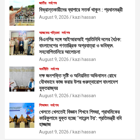
জাতীয়
সর্বশেষ
বিভ্রান্তকারীদের ব্যাপারে সতর্ক থাকুন : প্রধানমন্ত্রী
August 9, 2026
kazi hassan
আজকের পত্রিকা
সর্বশেষ
বিএনপির সঙ্গে আইআরআই প্রতিনিধি দলের বৈঠক:
বাংলাদেশের গণতান্ত্রিক অগ্রযাত্রা ও ভবিষ্যৎ
সহযোগিতানিয়ে আলোচনা
August 9, 2026
kazi hassan
অর্থনীতি
সর্বশেষ
দক্ষ জনশক্তি সৃষ্টি ও অনিয়মিত অভিবাসন রোধে
যৌথভাবে কাজ করার উপর গুরুত্বারোপ বাংলাদেশ
যুক্তরাজ্যর
August 9, 2026
kazi hassan
শিক্ষাঙ্গন
সর্বশেষ
খেলতে খেলতেই বিজ্ঞান শিখবে শিশুরা, প্রাথমিকের
কারিকুলামে যুক্ত হচ্ছে ‘সায়েন্স টয়’: প্রতিমন্ত্রী ববি
হাজ্জাজ
August 9, 2026
kazi hassan