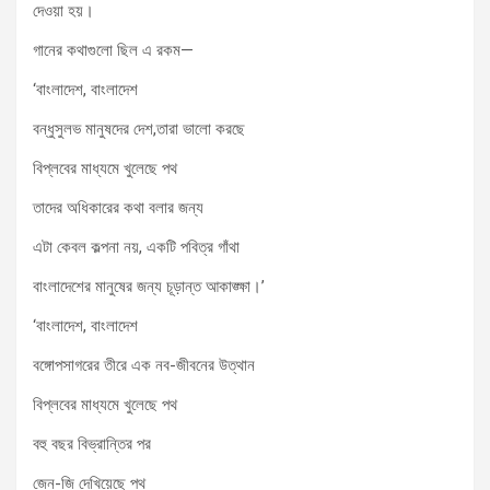
দেওয়া হয়।
গানের কথাগুলো ছিল এ রকম—
‘বাংলাদেশ, বাংলাদেশ
বন্ধুসুলভ মানুষদের দেশ,তারা ভালো করছে
বিপ্লবের মাধ্যমে খুলেছে পথ
তাদের অধিকারের কথা বলার জন্য
এটা কেবল কল্পনা নয়, একটি পবিত্র গাঁথা
বাংলাদেশের মানুষের জন্য চূড়ান্ত আকাঙ্ক্ষা।’
‘বাংলাদেশ, বাংলাদেশ
বঙ্গোপসাগরের তীরে এক নব-জীবনের উত্থান
বিপ্লবের মাধ্যমে খুলেছে পথ
বহু বছর বিভ্রান্তির পর
জেন-জি দেখিয়েছে পথ