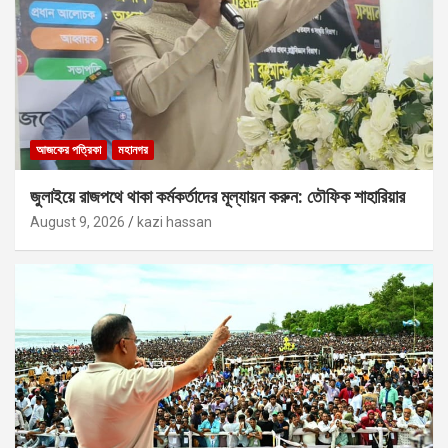
আজকের পত্রিকা
মহানগর
জুলাইয়ে রাজপথে থাকা কর্মকর্তাদের মূল্যায়ন করুন: তৌফিক শাহারিয়ার
August 9, 2026
kazi hassan