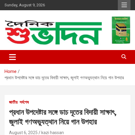
Skip
Sunday, August 9, 2026
to
content
shubhodin
Home
প্রধান উপদেষ্টার সঙ্গে ডাচ দূতের বিদায়ী সাক্ষাৎ, জুলাই গণঅভ্যুত্থান নিয়ে গান উপহার
জাতীয়
সর্বশেষ
প্রধান উপদেষ্টার সঙ্গে ডাচ দূতের বিদায়ী সাক্ষাৎ,
জুলাই গণঅভ্যুত্থান নিয়ে গান উপহার
August 6, 2025
kazi hassan