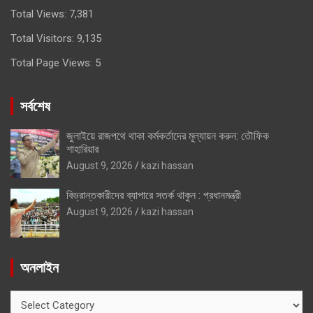
Total Views:
7,381
Total Visitors:
9,135
Total Page Views:
5
সর্বশেষ
জুলাইয়ে রাজপথে থাকা কর্মকর্তাদের মূল্যায়ন করুন: তৌফিক
শাহারিয়ার
August 9, 2026
kazi hassan
বিভ্রান্তকারীদের ব্যাপারে সতর্ক থাকুন : প্রধানমন্ত্রী
August 9, 2026
kazi hassan
অনলাইন
অনলাইন