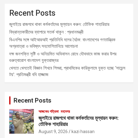
Recent Posts
জুলাইয়ে রাজপথে থাকা কর্মকর্তাদের মূল্যায়ন করুন: তৌফিক শাহারিয়ার
বিভ্রান্তকারীদের ব্যাপারে সতর্ক থাকুন : প্রধানমন্ত্রী
বিএনপির সঙ্গে আইআরআই প্রতিনিধি দলের বৈঠক: বাংলাদেশের গণতান্ত্রিক
অগ্রযাত্রা ও ভবিষ্যৎ সহযোগিতানিয়ে আলোচনা
দক্ষ জনশক্তি সৃষ্টি ও অনিয়মিত অভিবাসন রোধে যৌথভাবে কাজ করার উপর
গুরুত্বারোপ বাংলাদেশ যুক্তরাজ্যর
খেলতে খেলতেই বিজ্ঞান শিখবে শিশুরা, প্রাথমিকের কারিকুলামে যুক্ত হচ্ছে ‘সায়েন্স
টয়’: প্রতিমন্ত্রী ববি হাজ্জাজ
Recent Posts
আজকের পত্রিকা
মহানগর
জুলাইয়ে রাজপথে থাকা কর্মকর্তাদের মূল্যায়ন করুন:
তৌফিক শাহারিয়ার
August 9, 2026
kazi hassan