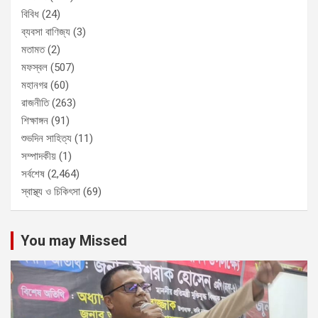
বিবিধ
(24)
ব্যবসা বাণিজ্য
(3)
মতামত
(2)
মফস্বল
(507)
মহানগর
(60)
রাজনীতি
(263)
শিক্ষাঙ্গন
(91)
শুভদিন সাহিত্য
(11)
সম্পাদকীয়
(1)
সর্বশেষ
(2,464)
স্বাস্থ্য ও চিকিৎসা
(69)
You may Missed