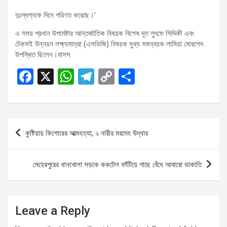
দুঃস্বপ্নকে দিনে পরিণত করেছে।’
এ সময় প্রধান উপদেষ্টার আন্তর্জাতিক বিষয়ক বিশেষ দূত লুৎফে সিদ্দিকী এবং
টেকসই উন্নয়ন লক্ষ্যমাত্রা (এসডিজি) বিষয়ক মুখ্য সমন্বয়ক লামিয়া মোরশেদ
উপস্থিত ছিলেন।বাসস
F
X
W
T
C
S
a
h
el
o
h
ce
at
e
py
ar
b
s
gr
Li
e
Post
কুষ্টিয়ায় কিশোরের আত্মহত্যা, ২ নারীর মরদেহ উদ্ধার
o
A
a
n
navigation
o
p
m
k
মেহেরপুরের ধানখোলা সড়কে ককটেল ফাঁটিয়ে গাছে বেঁধে আবারো ডাকাতি
k
p
Leave a Reply