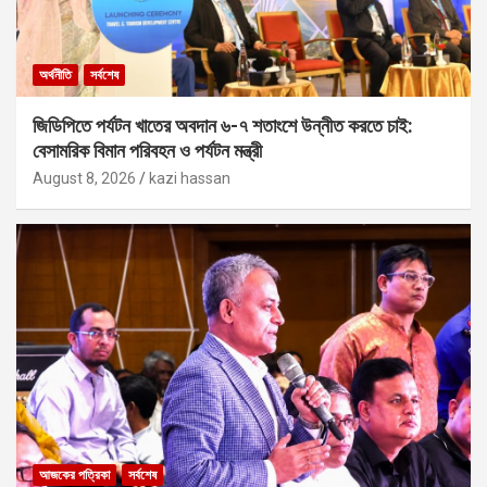
অর্থনীতি
সর্বশেষ
জিডিপিতে পর্যটন খাতের অবদান ৬-৭ শতাংশে উন্নীত করতে চাই:
বেসামরিক বিমান পরিবহন ও পর্যটন মন্ত্রী
August 8, 2026
kazi hassan
আজকের পত্রিকা
সর্বশেষ