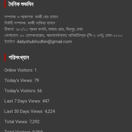
দৈনিক শুভদিন
সম্পাদক ও প্রকাশক: কাজী মোঃ হাসান
নির্বাহী সম্পাদক: কাজী লাকিয়া হাসান
ঠিকানা: ২৮২/১১ প্রথম কলনি, মাজার রোড, মিরপুর, ঢাকা
যোগাযোগ: ৩০ তোপখানারোড, আহসানউল্লাহ অনিমাতিস্তা-(সি-১ এস), ঢাকা-১০০০
ইমেইল: dailyshubhodhin@gmail.com
পরিসংখ্যান
Online Visitors:
1
Today's Views:
79
Today's Visitors:
66
Last 7 Days Views:
447
Last 30 Days Views:
4,224
Total Views:
7,292
Total Visitors:
9,069