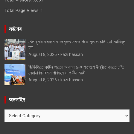
Total Page Views:
1
সর্বশেষ
খেলাধুলার মাধ্যমে মাদকমুক্ত সমাজ গড়ে তুলতে চাই: মো: আমিনুল
হক
August 8, 2026
kazi hassan
জিডিপিতে পর্যটন খাতের অবদান ৬-৭ শতাংশে উন্নীত করতে চাই:
বেসামরিক বিমান পরিবহন ও পর্যটন মন্ত্রী
August 8, 2026
kazi hassan
অনলাইন
অনলাইন