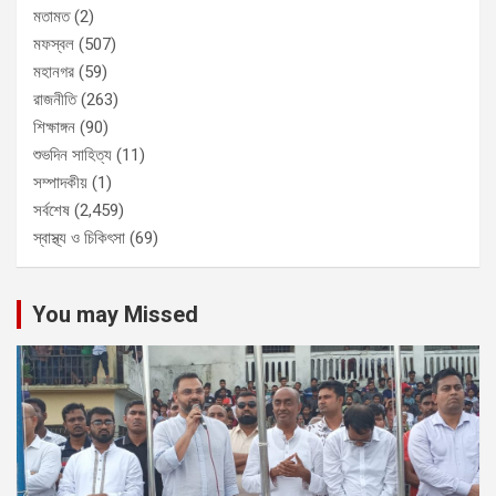
মতামত
(2)
মফস্বল
(507)
মহানগর
(59)
রাজনীতি
(263)
শিক্ষাঙ্গন
(90)
শুভদিন সাহিত্য
(11)
সম্পাদকীয়
(1)
সর্বশেষ
(2,459)
স্বাস্থ্য ও চিকিৎসা
(69)
You may Missed