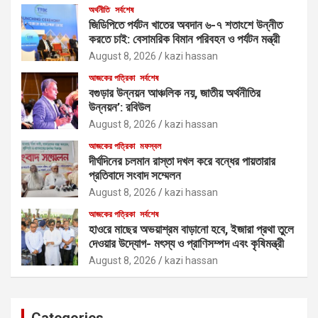
অর্থনীতি
সর্বশেষ
জিডিপিতে পর্যটন খাতের অবদান ৬-৭ শতাংশে উন্নীত
করতে চাই: বেসামরিক বিমান পরিবহন ও পর্যটন মন্ত্রী
August 8, 2026
kazi hassan
আজকের পত্রিকা
সর্বশেষ
বগুড়ার উন্নয়ন আঞ্চলিক নয়, জাতীয় অর্থনীতির
উন্নয়ন’: রবিউল
August 8, 2026
kazi hassan
আজকের পত্রিকা
মফস্বল
দীর্ঘদিনের চলমান রাস্তা দখল করে বন্ধের পায়তারার
প্রতিবাদে সংবাদ সম্মেলন
August 8, 2026
kazi hassan
আজকের পত্রিকা
সর্বশেষ
হাওরে মাছের অভয়াশ্রম বাড়ানো হবে, ইজারা প্রথা তুলে
দেওয়ার উদ্যোগ- মৎস্য ও প্রাণিসম্পদ এবং কৃষিমন্ত্রী
August 8, 2026
kazi hassan
Categories